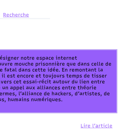
Recherche
 désigner notre espace internet
auvre mouche prisonnière que dans celle de
de fatal dans cette idée. En remontant la
 il est encore et toujours temps de tisser
avers cet essai-récit autour du lien entre
e un appel aux alliances entre théorie
ermes, l’alliance de hackers, d’artistes, de
nous, humains numériques.
Lire l’article