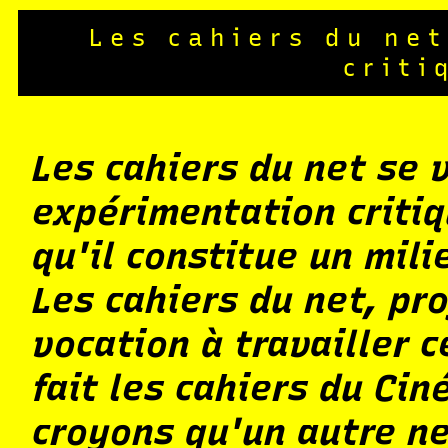
Les cahiers du ne
criti
Les cahiers du net se 
expérimentation critiq
qu'il constitue un mili
Les cahiers du net, pr
vocation à travailler 
fait les cahiers du Ci
croyons qu'un autre ne