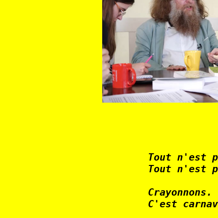
              Tout n'est p
              Tout n'est p
              Crayonnons. 
              C'est carnav